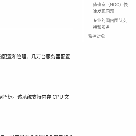
值班室（NOC）快
速发现问题
专业的国内团队支
持和服务
监控对象
点的配置和管理。几万台服务器配置
据指标。该系统支持内存 CPU 文