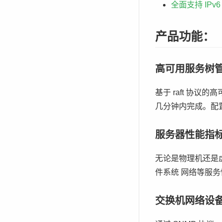
全面支持 IPv
产品功能：
高可用服务树
基于 raft 协
几分钟内完成。配
服务器性能指
无论是物理机还是虚
件系统 网络等服
交换机网络设