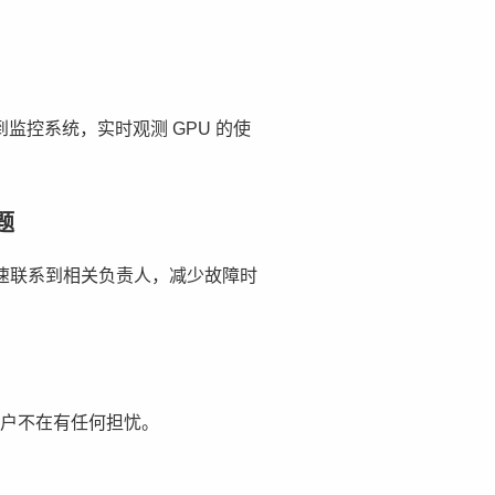
到监控系统，实时观测 GPU 的使
题
速联系到相关负责人，减少故障时
客户不在有任何担忧。