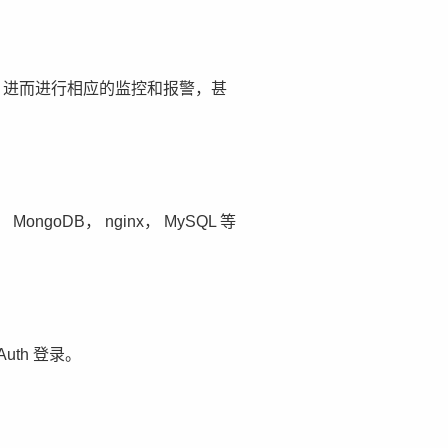
，进而进行相应的监控和报警，甚
goDB， nginx， MySQL 等
th 登录。