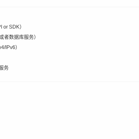
 or SDK）
存或者数据库服务）
4/IPv6）
 服务