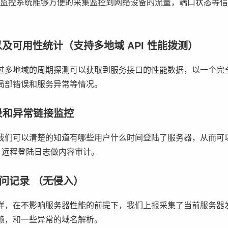
协议，监控系统能够方便的采集监控到网络设备的流量，端口状态等
控以及可用性统计（支持多地域 API 性能拨测）
过多地域的周期探测可以获取到服务接口的性能数据，以一个完
局部错误和服务异常等情况。
录和异常链接监控
上报，我们可以清楚的知道有哪些用户什么时间登陆了服务器，从而
H 远程登陆日志做内容审计。
访问记录 （无侵入）
样，在不影响服务器性能的前提下，我们上报采集了当前服务器发送
赖，和一些异常的域名解析。