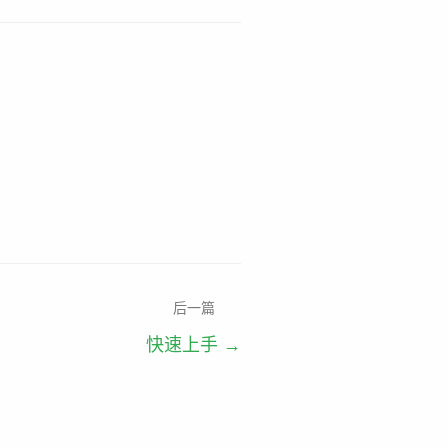
后一篇
快速上手
→