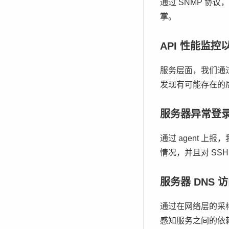
通过 SNMP 
掌。
API 性能监
服务层面，我们通
发现有可能存在的
服务器异常登
通过 agent 
情况，并且对 SS
服务器 DNS 
通过在网络层的采
感知服务之间的依