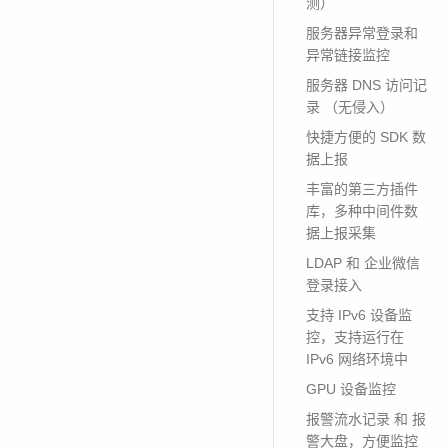
测）
服务器异常登录和
异常链接监控
服务器 DNS 访问记
录 （无侵入）
快捷方便的 SDK 数
据上报
丰富的第三方插件
库，多种中间件数
据上报采集
LDAP 和 企业微信
登录接入
支持 IPv6 设备监
控，支持运行在
IPv6 网络环境中
GPU 设备监控
报警流水记录 和 报
警大盘，方便监控