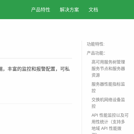
产品特性
解决方案
文档
功能特性:
产品功能：
高可用服务树管理
服务节点和服务器
集终端，丰富的监控和报警配置，可私
资源
服务器性能指标监
控
交换机网络设备监
控
API 性能监控以及可
用性统计（支持多
地域 API 性能拨