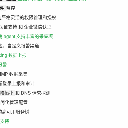
件
监控
的严格灵活的权限管理和授权
P 认证支持 和 企业微信认证
 agent 支持丰富的采集项
达，自定义报警渠道
acing 数据上报
报警
NMP 数据采集
常登录上报和审计
赖拓扑
和 DNS 请求探测
 简化管理配置
协议的高可用服务树
控支持